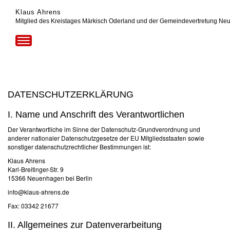
Klaus Ahrens
Mitglied des Kreistages Märkisch Oderland und der Gemeindevertretung Ne
Toggle
navigation
DATENSCHUTZERKLÄRUNG
I. Name und Anschrift des Verantwortlichen
Der Verantwortliche im Sinne der Datenschutz-Grundverordnung und
anderer nationaler Datenschutzgesetze der EU Mitgliedsstaaten sowie
sonstiger datenschutzrechtlicher Bestimmungen ist:
Klaus Ahrens
Karl-Breitinger-Str. 9
15366 Neuenhagen bei Berlin
info@klaus-ahrens.de
Fax: 03342 21677
II. Allgemeines zur Datenverarbeitung